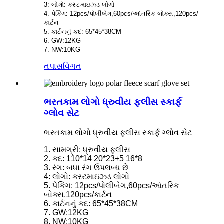
3: લોગો: કસ્ટમાઇઝ્ડ લોગો
4. પેકિંગ: 12pcs/પોલીબેગ,60pcs/આંતરિક બોક્સ,120pcs/
કાર્ટન
5. કાર્ટનનું કદ: 65*45*38CM
6. GW:12KG
7. NW:10KG
તપાસ
વિગત
ભરતકામ લોગો ધ્રુવીય ફ્લીસ સ્કાર્ફ
ગ્લોવ સેટ
ભરતકામ લોગો ધ્રુવીય ફ્લીસ સ્કાર્ફ ગ્લોવ સેટ
1. સામગ્રી: ધ્રુવીય ફ્લીસ
2. કદ: 110*14 20*23+5 16*8
3. રંગ: બધા રંગ ઉપલબ્ધ છે
4: લોગો: કસ્ટમાઇઝ્ડ લોગો
5. પેકિંગ: 12pcs/પોલીબેગ,60pcs/આંતરિક
બોક્સ,120pcs/કાર્ટન
6. કાર્ટનનું કદ: 65*45*38CM
7. GW:12KG
8. NW:10KG