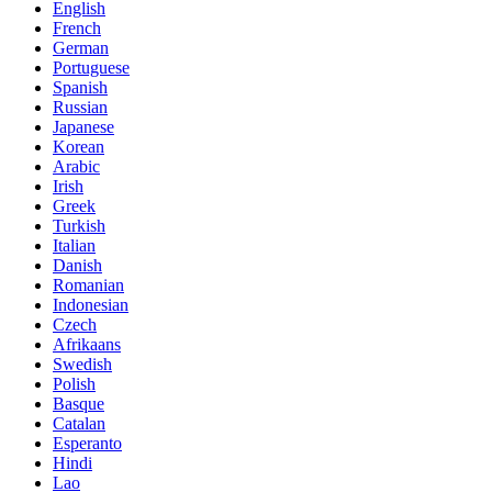
English
French
German
Portuguese
Spanish
Russian
Japanese
Korean
Arabic
Irish
Greek
Turkish
Italian
Danish
Romanian
Indonesian
Czech
Afrikaans
Swedish
Polish
Basque
Catalan
Esperanto
Hindi
Lao