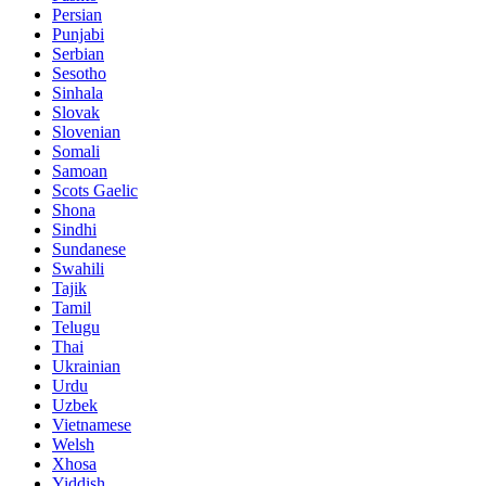
Persian
Punjabi
Serbian
Sesotho
Sinhala
Slovak
Slovenian
Somali
Samoan
Scots Gaelic
Shona
Sindhi
Sundanese
Swahili
Tajik
Tamil
Telugu
Thai
Ukrainian
Urdu
Uzbek
Vietnamese
Welsh
Xhosa
Yiddish