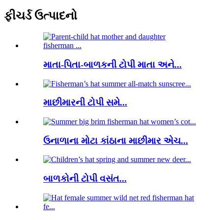
ફીચર્ડ ઉત્પાદનો
માતા-પિતા-બાળકની ટોપી માતા અને...
માછીમારની ટોપી સમે...
ઉનાળાના મોટા કાંઠાના માછીમાર એચ...
બાળકોની ટોપી વસંત...