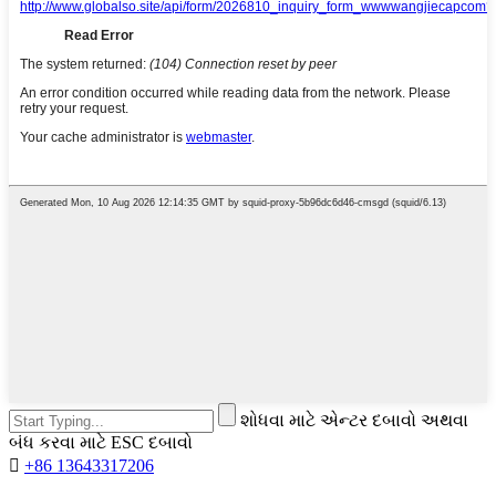
શોધવા માટે એન્ટર દબાવો અથવા
બંધ કરવા માટે ESC દબાવો

+86 13643317206