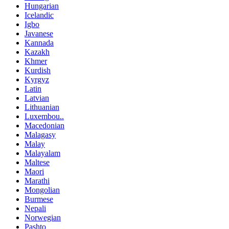
Hungarian
Icelandic
Igbo
Javanese
Kannada
Kazakh
Khmer
Kurdish
Kyrgyz
Latin
Latvian
Lithuanian
Luxembou..
Macedonian
Malagasy
Malay
Malayalam
Maltese
Maori
Marathi
Mongolian
Burmese
Nepali
Norwegian
Pashto