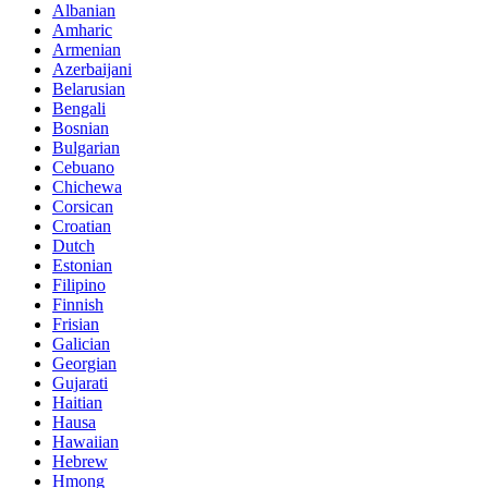
Albanian
Amharic
Armenian
Azerbaijani
Belarusian
Bengali
Bosnian
Bulgarian
Cebuano
Chichewa
Corsican
Croatian
Dutch
Estonian
Filipino
Finnish
Frisian
Galician
Georgian
Gujarati
Haitian
Hausa
Hawaiian
Hebrew
Hmong