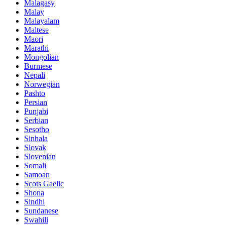
Malagasy
Malay
Malayalam
Maltese
Maori
Marathi
Mongolian
Burmese
Nepali
Norwegian
Pashto
Persian
Punjabi
Serbian
Sesotho
Sinhala
Slovak
Slovenian
Somali
Samoan
Scots Gaelic
Shona
Sindhi
Sundanese
Swahili