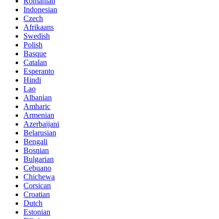
Romanian
Indonesian
Czech
Afrikaans
Swedish
Polish
Basque
Catalan
Esperanto
Hindi
Lao
Albanian
Amharic
Armenian
Azerbaijani
Belarusian
Bengali
Bosnian
Bulgarian
Cebuano
Chichewa
Corsican
Croatian
Dutch
Estonian