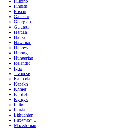
Filipino
Finnish
Frisian
Galician
Georgian
Gujarati
Haitian
Hausa
Hawaiian
Hebrew
Hmong
Hungarian
Icelandic
Igbo
Javanese
Kannada
Kazakh
Khmer
Kurdish
Kyrgyz
Latin
Latvian
Lithuanian
Luxembou..
Macedonian