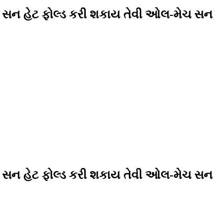
ી સન હેટ ફોલ્ડ કરી શકાય તેવી ઓલ-મેચ સન
ી સન હેટ ફોલ્ડ કરી શકાય તેવી ઓલ-મેચ સન