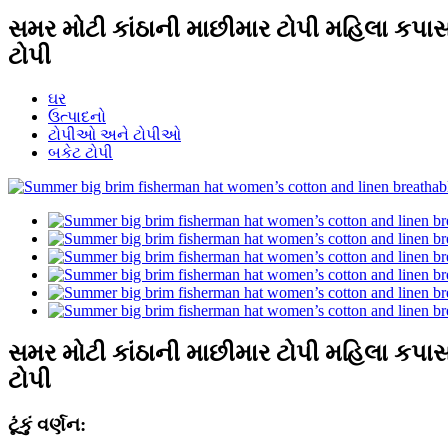
સમર મોટી કાંઠાની માછીમાર ટોપી મહિલા કપ
ટોપી
ઘર
ઉત્પાદનો
ટોપીઓ અને ટોપીઓ
બકેટ ટોપી
સમર મોટી કાંઠાની માછીમાર ટોપી મહિલા કપ
ટોપી
ટૂંકું વર્ણન: