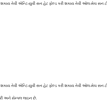
 શકાય તેવી એન્ટિ-યુવી સન હેટ ફોલ્ડ કરી શકાય તેવી ઓલ-મેચ સન ટ
 શકાય તેવી એન્ટિ-યુવી સન હેટ ફોલ્ડ કરી શકાય તેવી ઓલ-મેચ સન ટ
ી અને સેમ્પલ લાઇન છે.