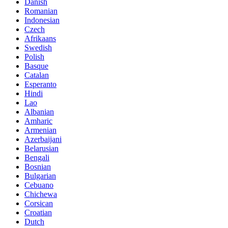
Danish
Romanian
Indonesian
Czech
Afrikaans
Swedish
Polish
Basque
Catalan
Esperanto
Hindi
Lao
Albanian
Amharic
Armenian
Azerbaijani
Belarusian
Bengali
Bosnian
Bulgarian
Cebuano
Chichewa
Corsican
Croatian
Dutch