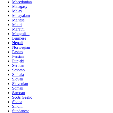
Macedonian
Malagasy
Malay
Malayalam
Maltese
Maori
Marathi
Mongolian
Burmese
Nepali
Norwegian
Pashto
Persian
Punjabi
Serbian
Sesotho
Sinhala
Slovak
Slovenian
Somali
Samoan
Scots Gaelic
Shona
Sindhi
Sundanese