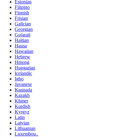
Estonian
Filipino
Finnish
Frisian
Galician
Georgian
Gujarati
Haitian
Hausa
Hawaiian
Hebrew
Hmong
Hungarian
Icelandic
Igbo
Javanese
Kannada
Kazakh
Khmer
Kurdish
Kyrgyz
Latin
Latvian
Lithuanian
Luxembou..