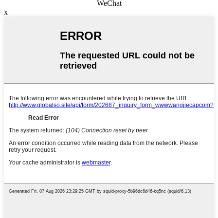
WeChat
x