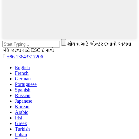
શોધવા માટે એન્ટર દબાવો અથવા
બંધ કરવા માટે ESC દબાવો

+86 13643317206
English
French
German
Portuguese
Spanish
Russian
Japanese
Korean
Arabic
Irish
Greek
Turkish
Italian