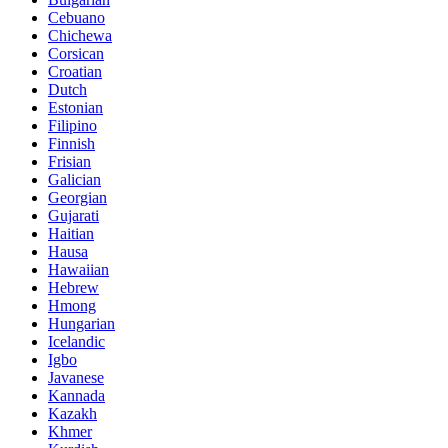
Cebuano
Chichewa
Corsican
Croatian
Dutch
Estonian
Filipino
Finnish
Frisian
Galician
Georgian
Gujarati
Haitian
Hausa
Hawaiian
Hebrew
Hmong
Hungarian
Icelandic
Igbo
Javanese
Kannada
Kazakh
Khmer