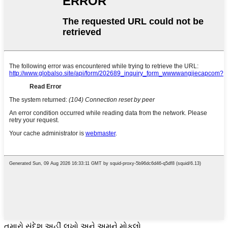
તમારો સંદેશ અહીં લખો અને અમને મોકલો