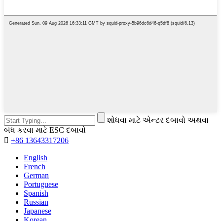
શોધવા માટે એન્ટર દબાવો અથવા
બંધ કરવા માટે ESC દબાવો

+86 13643317206
English
French
German
Portuguese
Spanish
Russian
Japanese
Korean