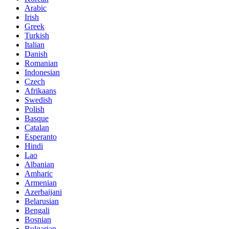
Arabic
Irish
Greek
Turkish
Italian
Danish
Romanian
Indonesian
Czech
Afrikaans
Swedish
Polish
Basque
Catalan
Esperanto
Hindi
Lao
Albanian
Amharic
Armenian
Azerbaijani
Belarusian
Bengali
Bosnian
Bulgarian